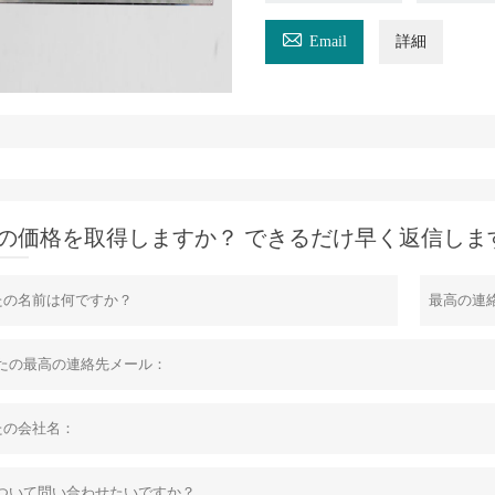

Email
詳細
の価格を取得しますか？ できるだけ早く返信しま