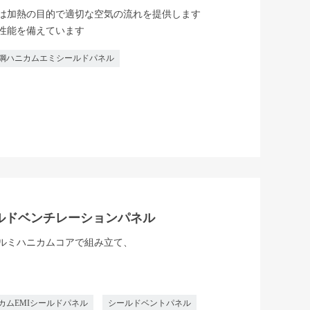
は加熱の目的で適切な空気の流れを提供します
性能を備えています
鋼ハニカムエミシールドパネル
ルドベンチレーションパネル
ルミハニカムコアで組み立て、
カムEMIシールドパネル
シールドベントパネル