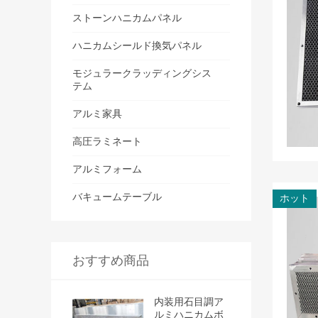
ストーンハニカムパネル
ハニカムシールド換気パネル
モジュラークラッディングシス
テム
アルミ家具
高圧ラミネート
アルミフォーム
バキュームテーブル
ホット
おすすめ商品
内装用石目調ア
ルミハニカムボ