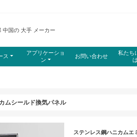
部 中国の 大手 メーカー
アプリケーショ
私たち
ース
お問い合わせ
ン
カムシールド換気パネル
ステンレス鋼ハニカムエ