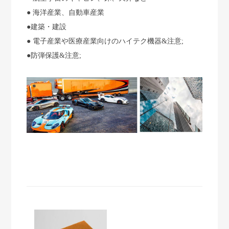
● 海洋産業、自動車産業
●建築・建設
● 電子産業や医療産業向けのハイテク機器&注意;
●防弾保護&注意;