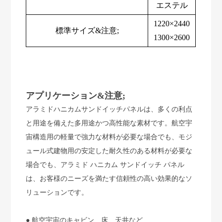
エステル
1220×2440
標準サイズ&注意;
1300×2600
アプリケーション&注意;
アラミドハニカムサンドイッチパネルは、多くの利点
と用途を備えた多用途かつ高性能な素材です。航空宇
宙構造用の軽量で強力な材料が必要な場合でも、モジ
ュール式建物用の安定した耐久性のある材料が必要な
場合でも、アラミド ハニカム サンドイッチ パネル
は、お客様のニーズを満たす信頼性の高い効果的なソ
リューションです。
● 航空宇宙のキャビン、床、天井など