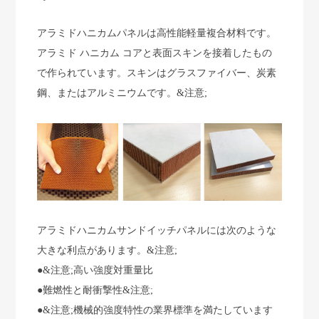
アラミドハニカムパネルは高性能軽量複合材料です。
アラミド ハニカム コアと表面スキンを接着したもの
で作られています。スキンはグラスファイバー、炭素
鋼、またはアルミニウムです。&注意;
アラミドハニカムサンドイッチパネルには次のような
大きな利点があります。&注意;
●&注意;
高い強度対重量比
●
難燃性と耐衝撃性&注意;
●&注意;
機械的強度特性の業界標準を満たしています