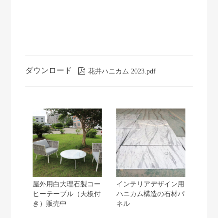
ダウンロード

花井ハニカム 2023.pdf
屋外用白大理石製コー
インテリアデザイン用
ヒーテーブル（天板付
ハニカム構造の石材パ
き）販売中
ネル