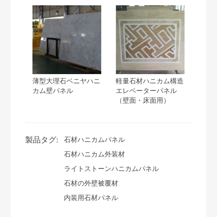
薄型大理石ベニヤハニ
軽量石材ハニカム構造
カム壁パネル
エレベーターパネル
（壁面・床面用）
製品タグ:
石材ハニカムパネル
石材ハニカム外装材
ライトストーンハニカムパネル
石材の外壁被覆材
内装用石材パネル