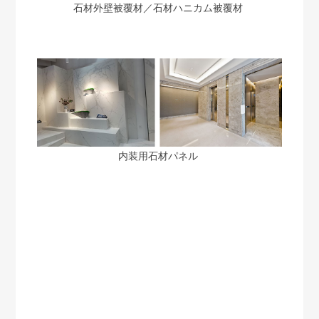
石材外壁被覆材／石材ハニカム被覆材
内装用石材パネル