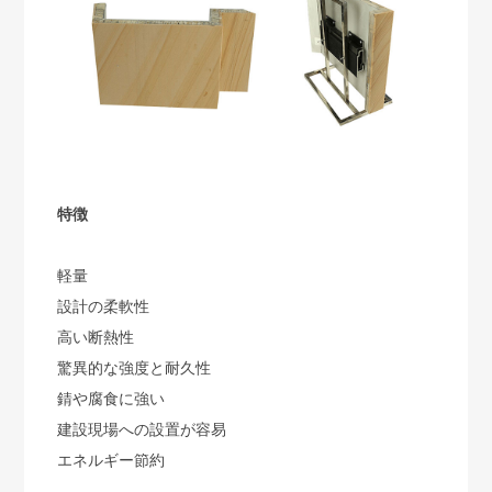
特徴
軽量
設計の柔軟性
高い断熱性
驚異的な強度と耐久性
錆や腐食に強い
建設現場への設置が容易
エネルギー節約