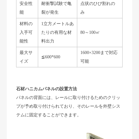
安全性
耐衝撃試験で亀
点状のひび割れの
能
裂が発生
み
材料の
1立方メートルあ
入手可
たりの有用な材
80～100㎡
能性
料出力
最大サ
1600×3200まで対応
≦600*600
イズ
可能
石材ハニカムパネルの設置方法
パネルの背面には、レールに取り付けるためのクリッ
プが予め取り付けられており、そのレールを外壁シス
テムに固定することができます。