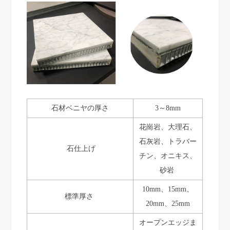
石材ベニヤの厚さ
3～8mm
花崗岩、大理石、
石灰岩、トラバー
石仕上げ
チン、オニキス、
砂岩
10mm、15mm、
標準厚さ
20mm、25mm
オープンエッジま